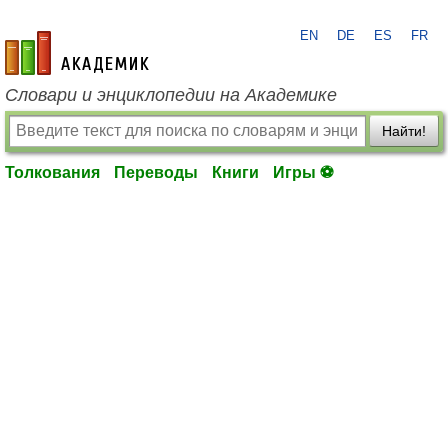
EN
DE
ES
FR
academic.ru
Словари и энциклопедии на Академике
Найти!
Толкования
Переводы
Книги
Игры ⚽