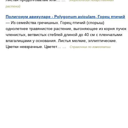
Энциклопедия лекарственных
растений
Полигонум авикуларе - Polygonum aviculare, Горец птичий
— Из семейства гречишных. Горец птичий (спорыш)
однолетнее травянистое растение, выгоняющее из корня пучок
членистых, ветвистых стеблей длиной до 40 см с пленчатыми
влагалищами у основания. Листья мелкие, эллиптические.
Цветки невзрачные. Цветет… …
Справочник по гомеопатии